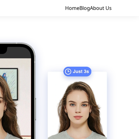
Home
Blog
About Us