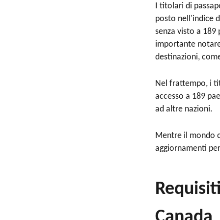
I titolari di pass
posto nell'indice 
senza visto a 189 
importante notare
destinazioni, come
Nel frattempo, i t
accesso a 189 paes
ad altre nazioni.
Mentre il mondo co
aggiornamenti per 
Requisit
Canada