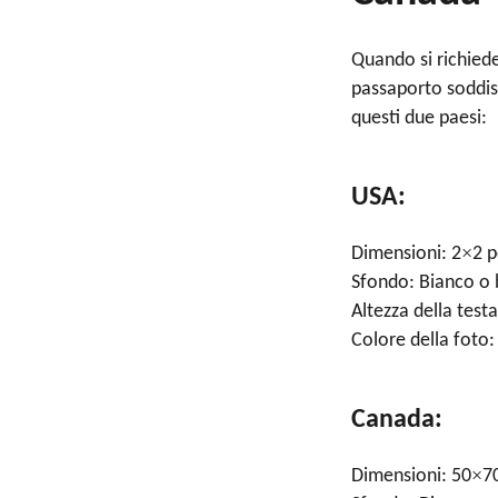
Quando si richied
passaporto soddisfi
questi due paesi:
USA:
×
Dimensioni: 2
2 p
Sfondo: Bianco o
Altezza della testa
Colore della foto:
Canada:
×
Dimensioni: 50
7