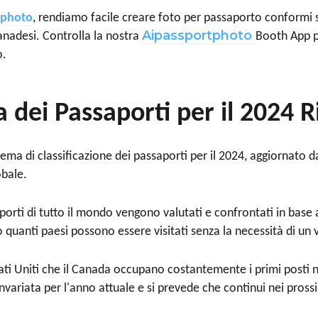
tphoto
, rendiamo facile creare foto per passaporto conformi 
A
ipassportphoto
anadesi. Controlla la nostra
Booth App p
o.
ca dei Passaporti per il 2024 R
stema di classificazione dei passaporti per il 2024, aggiornato
obale.
porti di tutto il mondo vengono valutati e confrontati in base al
 quanti paesi possono essere visitati senza la necessità di un v
tati Uniti che il Canada occupano costantemente i primi posti n
variata per l'anno attuale e si prevede che continui nei pross