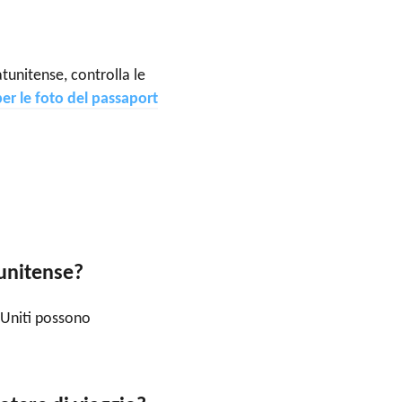
atunitense, controlla le
per le foto del passaport
tunitense?
i Uniti possono