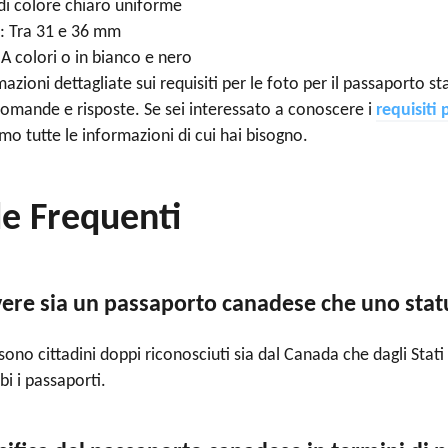
di colore chiaro uniforme
a: Tra 31 e 36 mm
 A colori o in bianco e nero
mazioni dettagliate sui requisiti per le foto per il passaporto st
domande e risposte. Se sei interessato a conoscere i
requisiti 
mo tutte le informazioni di cui hai bisogno.
 Frequenti
avere sia un passaporto canadese che uno sta
 sono cittadini doppi riconosciuti sia dal Canada che dagli Stat
i i passaporti.