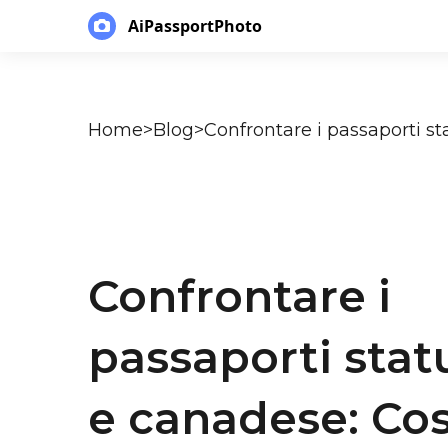
AiPassportPhoto
Home
>
Blog
>
Confrontare i
passaporti stat
e canadese: Cos