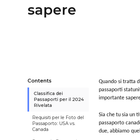
sapere
Contents
Quando si tratta di
passaporti statunit
Classifica dei
importante sapere 
Passaporti per il 2024
Rivelata
Sia che tu sia un 
Requisiti per le Foto del
passaporto canades
Passaporto: USA vs.
Canada
due, abbiamo quell