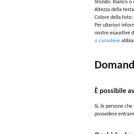
Sfondo: Bianco o 
Altezza della test
Colore della foto:
Per ulteriori infor
nostre esaustive 
o canadese
abbia
Domande
È possibile 
Sì, le persone che
possedere entramb