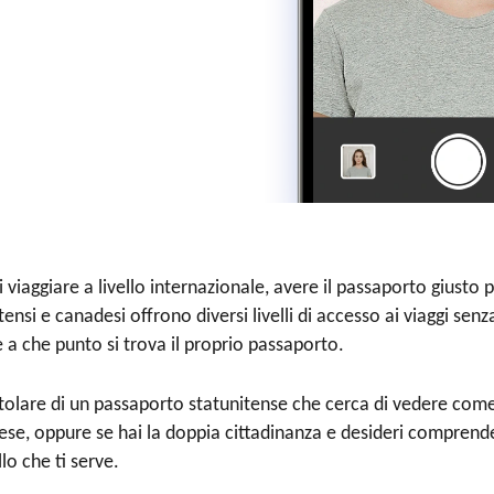
 viaggiare a livello internazionale, avere il passaporto giusto p
ensi e canadesi offrono diversi livelli di accesso ai viaggi senza
a che punto si trova il proprio passaporto.
titolare di un passaporto statunitense che cerca di vedere com
e, oppure se hai la doppia cittadinanza e desideri comprender
o che ti serve.