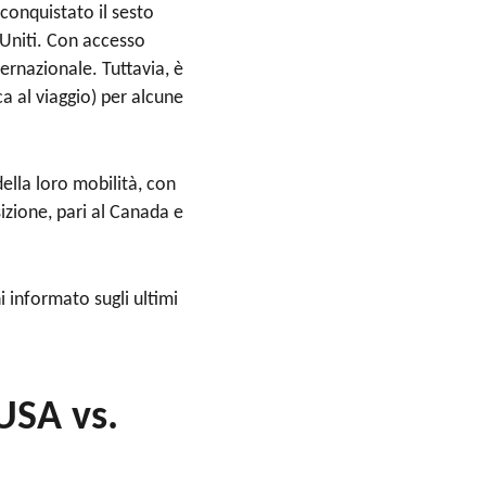
 conquistato il sesto
i Uniti. Con accesso
ternazionale. Tuttavia, è
 al viaggio) per alcune
ella loro mobilità, con
izione, pari al Canada e
 informato sugli ultimi
 USA vs.