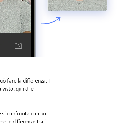
uò fare la differenza. I
 visto, quindi è
e si confronta con un
e le differenze tra i