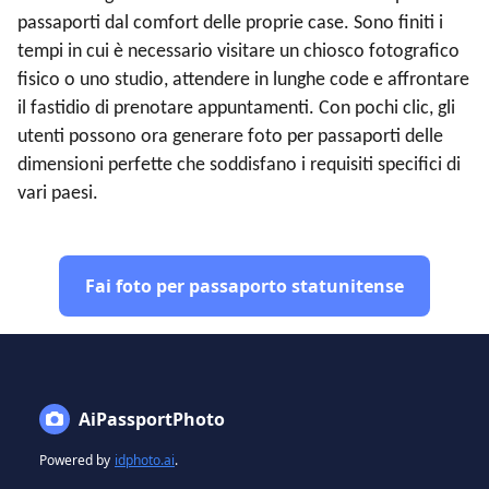
passaporti dal comfort delle proprie case. Sono finiti i
tempi in cui è necessario visitare un chiosco fotografico
fisico o uno studio, attendere in lunghe code e affrontare
il fastidio di prenotare appuntamenti. Con pochi clic, gli
utenti possono ora generare foto per passaporti delle
dimensioni perfette che soddisfano i requisiti specifici di
vari paesi.
Fai foto per passaporto statunitense
AiPassportPhoto
Powered by
idphoto.ai
.