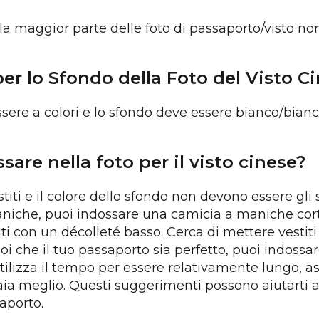
lla maggior parte delle foto di passaporto/visto no
per lo Sfondo della Foto del Visto C
ssere a colori e lo sfondo deve essere bianco/bianc
sare nella foto per il visto cinese?
stiti e il colore dello sfondo non devono essere gli s
iche, puoi indossare una camicia a maniche cort
iti con un décolleté basso. Cerca di mettere vestit
oi che il tuo passaporto sia perfetto, puoi indossa
tilizza il tempo per essere relativamente lungo, as
aia meglio. Questi suggerimenti possono aiutarti 
saporto.