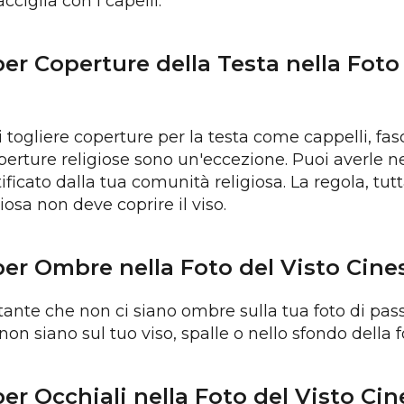
cciglia con i capelli.
per Coperture della Testa nella Foto
i togliere coperture per la testa come cappelli, fasc
perture religiose sono un'eccezione. Puoi averle ne
tificato dalla tua comunità religiosa. La regola, tutt
iosa non deve coprire il viso.
per Ombre nella Foto del Visto Cine
ante che non ci siano ombre sulla tua foto di pass
non siano sul tuo viso, spalle o nello sfondo della f
per Occhiali nella Foto del Visto Ci