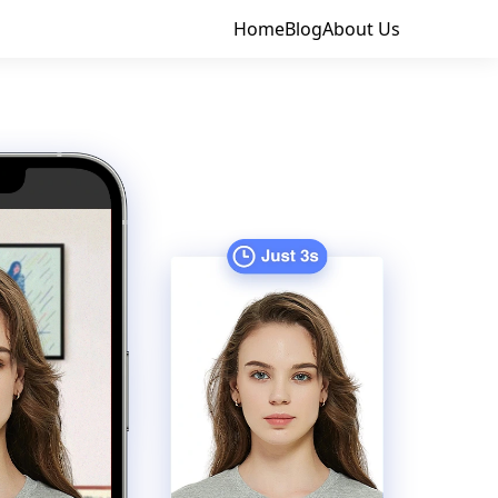
Home
Blog
About Us