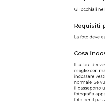
Gli occhiali ne
Requisiti 
La foto deve e
Cosa indos
Il colore dei ve
meglio con man
indossare vest
normale. Se vu
Il passaporto u
fotografia app
foto per il pas