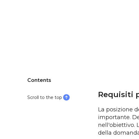
Contents
Requisiti 
Scroll to the top
La posizione de
importante. De
nell'obiettivo.
della domanda