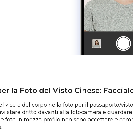
per la Foto del Visto Cinese: Faccial
l viso e del corpo nella foto per il passaporto/vist
vi stare dritto davanti alla fotocamera e guardar
 Le foto in mezza profilo non sono accettate e comp
.