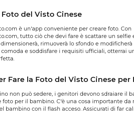
 Foto del Visto Cinese
o.com è un'app conveniente per creare foto. Con
.com, tutto ciò che devi fare è scattare un selfie e
ridimensionerà, rimuoverà lo sfondo e modificherà u
comoda e soddisfare i requisiti ufficiali, otterrai u
fetta.
er Fare la Foto del Visto Cinese pe
ino non può sedere, i genitori devono sdraiare il b
e foto per il bambino. C'è una cosa importante d
el bambino con il flash acceso. Assicurati di far c
.