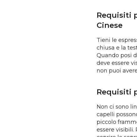
Requisiti 
Cinese
Tieni le espres
chiusa e la te
Quando posi devi
deve essere visi
non puoi avere 
Requisiti 
Non ci sono lin
capelli possono
piccolo framme
essere visibili