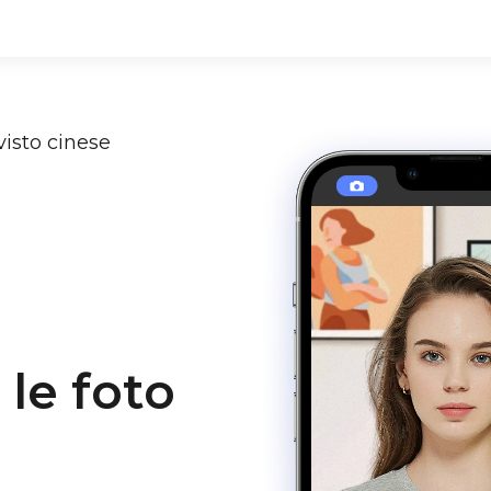
visto cinese
 le foto