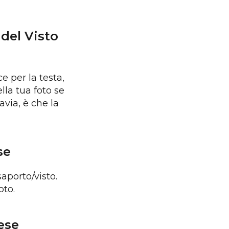
 del Visto
e per la testa,
lla tua foto se
avia, è che la
se
aporto/visto.
oto.
nese