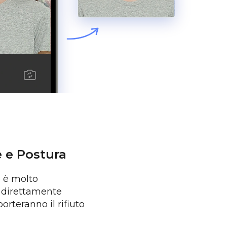
e e Postura
o è molto
e direttamente
orteranno il rifiuto