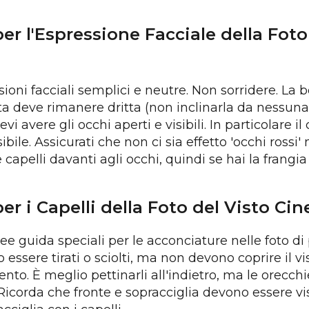
per l'Espressione Facciale della Foto
sioni facciali semplici e neutre. Non sorridere. La
sta deve rimanere dritta (non inclinarla da nessuna
 avere gli occhi aperti e visibili. In particolare il 
bile. Assicurati che non ci sia effetto 'occhi rossi' n
capelli davanti agli occhi, quindi se hai la frangia
per i Capelli della Foto del Visto Cin
ee guida speciali per le acconciature nelle foto di 
 essere tirati o sciolti, ma non devono coprire il 
nto. È meglio pettinarli all'indietro, ma le orecc
. Ricorda che fronte e sopracciglia devono essere vis