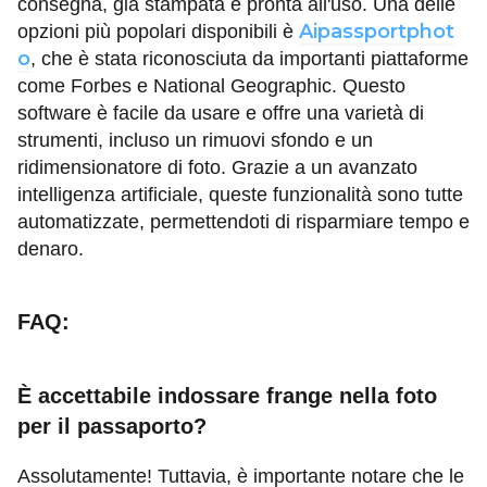
consegna, già stampata e pronta all'uso. Una delle
Aipassportphot
opzioni più popolari disponibili è
o
, che è stata riconosciuta da importanti piattaforme
come Forbes e National Geographic. Questo
software è facile da usare e offre una varietà di
strumenti, incluso un rimuovi sfondo e un
ridimensionatore di foto. Grazie a un avanzato
intelligenza artificiale, queste funzionalità sono tutte
automatizzate, permettendoti di risparmiare tempo e
denaro.
FAQ:
È accettabile indossare frange nella foto
per il passaporto?
Assolutamente! Tuttavia, è importante notare che le