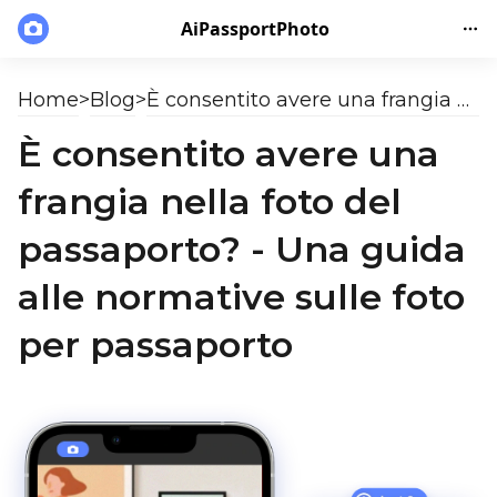
AiPassportPhoto
Home
>
Blog
>
È consentito avere una frangia nella foto del passaporto? - Una guida alle normative sulle foto per passaporto
È consentito avere una
frangia nella foto del
passaporto? - Una guida
alle normative sulle foto
per passaporto